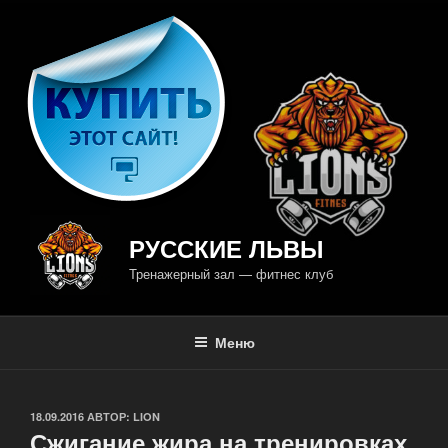
Перейти
к
содержимому
РУССКИЕ ЛЬВЫ
Тренажерный зал — фитнес клуб
Меню
ОПУБЛИКОВАНО
18.09.2016
АВТОР:
LION
Сжигание жира на тренировках