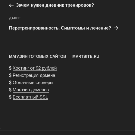
запись:
записям
Зачем нужен дневник тренировок?
Следующая
ДАЛЕЕ
запись
Перетренированность. Симптомы и лечение?
МАГАЗИН ГОТОВЫХ САЙТОВ — MARTSITE.RU
$
Хостинг от 92 рублей
$
Регистрация домена
$
Облачные серверы
$
Магазин доменов
$
Бесплатный SSL
.