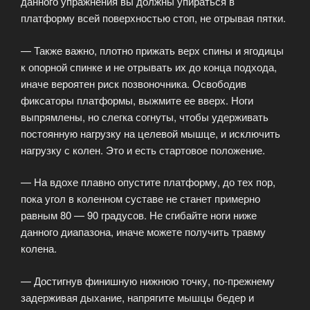
данного упражнения вы должны упираться в
платформу всей поверхностью стоп, не отрывая пятки.
— Также важно, плотно прижать верх спины и ягодицы
к опорной спинке и не отрывать их до конца подхода,
иначе вероятен риск позвоночника. Освободив
фиксаторы платформы, выжмите ее вверх. Ноги
выпрямлены, но слегка согнуты, чтобы удерживать
постоянную нагрузку на целевой мышце, и исключить
нагрузку с колен. Это и есть стартовое положение.
— На вдохе плавно опустите платформу, до тех пор,
пока угол в коленном суставе не станет примерно
равным 80 — 90 градусов. Не сгибайте ноги ниже
данного диапазона, иначе можете получить травму
колена.
— Достигнув финишную нижнюю точку, по-прежнему
задерживая дыхание, напрягите мышцы бедер и