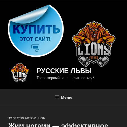
Перейти
к
содержимому
РУССКИЕ ЛЬВЫ
Тренажерный зал — фитнес клуб
Меню
ОПУБЛИКОВАНО
12.08.2019
АВТОР:
LION
Жим ногами — эффективное