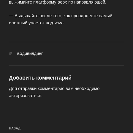
выжимайте платформу верх по направляющей.
— Выдыхайте после того, как преодолеете самый
сложный участок подъема.
МЕТКИ
БОДИБИЛДИНГ
Добавить комментарий
Для отправки комментария вам необходимо
авторизоваться
.
Навигация
Предыдущая
НАЗАД
по