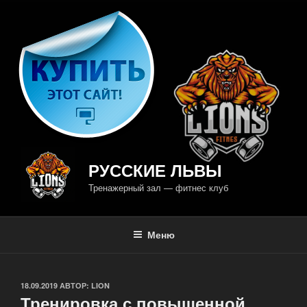
Перейти
к
содержимому
РУССКИЕ ЛЬВЫ
Тренажерный зал — фитнес клуб
Меню
ОПУБЛИКОВАНО
18.09.2019
АВТОР:
LION
Тренировка с повышенной